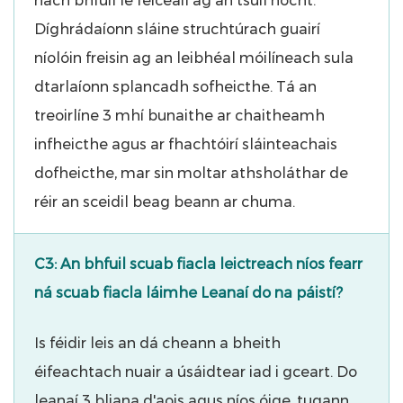
nach bhfuil le feiceáil ag an tsúil nocht.
Díghrádaíonn sláine struchtúrach guairí
níolóin freisin ag an leibhéal móilíneach sula
dtarlaíonn splancadh sofheicthe. Tá an
treoirlíne 3 mhí bunaithe ar chaitheamh
infheicthe agus ar fhachtóirí sláinteachais
dofheicthe, mar sin moltar athsholáthar de
réir an sceidil beag beann ar chuma.
C3: An bhfuil scuab fiacla leictreach níos fearr
ná scuab fiacla láimhe Leanaí do na páistí?
Is féidir leis an dá cheann a bheith
éifeachtach nuair a úsáidtear iad i gceart. Do
leanaí 3 bliana d'aois agus níos óige, tugann