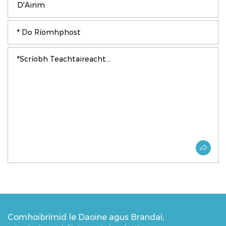
Comhoibrímid le Daoine agus Brandaí;