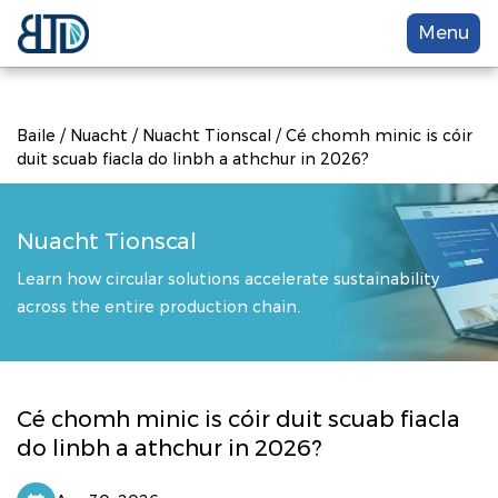
Menu
Baile
/
Nuacht
/
Nuacht Tionscal
/
Cé chomh minic is cóir
duit scuab fiacla do linbh a athchur in 2026?
Nuacht Tionscal
Learn how circular solutions accelerate sustainability
across the entire production chain.
Cé chomh minic is cóir duit scuab fiacla
do linbh a athchur in 2026?