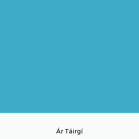
Ár Táirgí